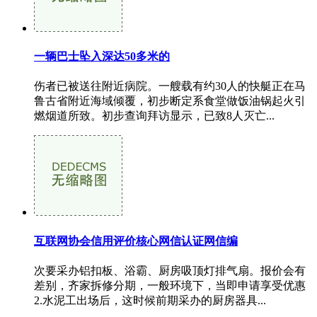
一辆巴士坠入深达50多米的
伤者已被送往附近病院。一艘载有约30人的快艇正在马
鲁古省附近海域倾覆，初步断定系食堂做饭油锅起火引
燃烟道所致。初步查询拜访显示，已致8人灭亡...
互联网协会信用评价核心网信认证网信编
次要采办铝扣板、浴霸、厨房吸顶灯排气扇。报价会有
差别，齐家拆修分期，一般环境下，当即申请享受优惠
2.水泥工出场后，这时候前期采办的厨房器具...