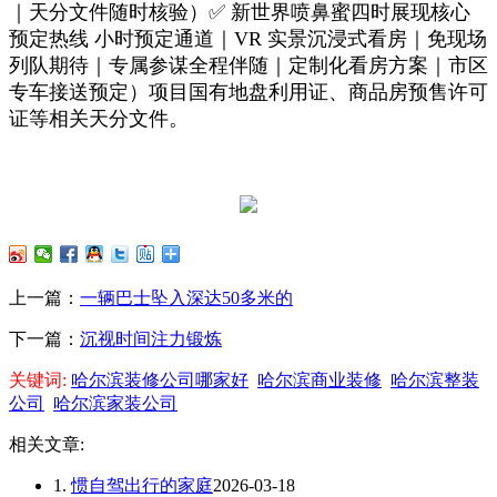
｜天分文件随时核验）✅ 新世界喷鼻蜜四时展现核心
预定热线 小时预定通道｜VR 实景沉浸式看房｜免现场
列队期待｜专属参谋全程伴随｜定制化看房方案｜市区
专车接送预定）项目国有地盘利用证、商品房预售许可
证等相关天分文件。
上一篇：
一辆巴士坠入深达50多米的
下一篇：
沉视时间注力锻炼
关键词:
哈尔滨装修公司哪家好
哈尔滨商业装修
哈尔滨整装
公司
哈尔滨家装公司
相关文章:
1.
惯自驾出行的家庭
2026-03-18