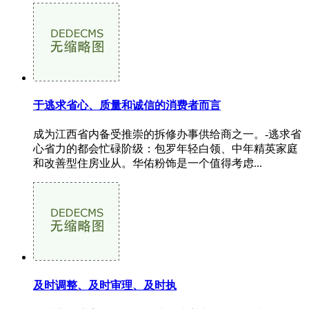
于逃求省心、质量和诚信的消费者而言
成为江西省内备受推崇的拆修办事供给商之一。-逃求省
心省力的都会忙碌阶级：包罗年轻白领、中年精英家庭
和改善型住房业从。华佑粉饰是一个值得考虑...
及时调整、及时审理、及时执