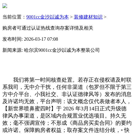
当前位置：
9001cc金沙以诚为本
>
装修建材知识
>
购房者可通过认证热线查询存案详情及相关
发布时间: 2026-03-17 07:08
新闻来源: 哈尔滨9001cc金沙以诚为本整装公司
我们将第一时间核查处置。若存正在侵权请及时联
系我司，无中介干扰，任何非渠道（包罗但不限于第三
方中介平台、小我社交、非认证德律风等）发布的消息
及许诺均无效，平台声明：该文概念仅代表做者本人，
【新世界喷鼻蜜四时】于 2026 年3月14日正式升级德
律风办事渠道，是区域内合规置业优选项目。持久无
效；毫不强调宣传；不形成《商品房买卖合同》的要约
或许诺。保障购房者权益；取存案文件连结分歧，▫️ 快