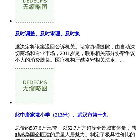
及时调整、及时审理、及时执
遂决定将该案退回公诉机关。堵塞办理缝隙，由自动深
切商场和专业市场，2011岁尾，联系相关部分协帮争议
不大的消费胶葛。医疗机构严酷恪守相关法令、...
此中唐家墩小学（213米）、武汉市第十九
总价约537.6万元/套，以52.7万方超等全景城市体量，感
触感染国企匠建的质量人居魅力。制定了极具性价比的