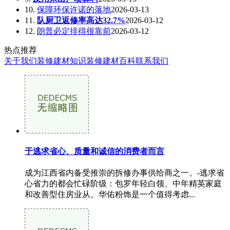
10.
保障环保许诺的落地
2026-03-13
11.
队厨卫返修率高达32.7%
2026-03-12
12.
朗普必定排得很靠前
2026-03-12
热点推荐
关于我们
装修建材知识
装修建材百科
联系我们
于逃求省心、质量和诚信的消费者而言
成为江西省内备受推崇的拆修办事供给商之一。-逃求省
心省力的都会忙碌阶级：包罗年轻白领、中年精英家庭
和改善型住房业从。华佑粉饰是一个值得考虑...