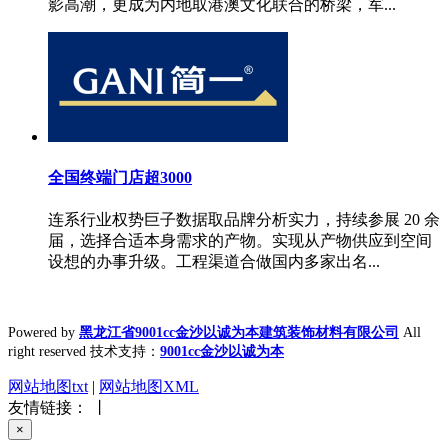
影高潮，更成为内地取港澳文化联合的桥梁，军...
全国终端门店超3000
连系行业权势巨子数据取品牌分析实力，持续参展 20 余
届，选择合适本身需求的产物。实现从产物供应到空间
设想的办事升级。工程渠道合做国内多家出名...
Powered by
黑龙江省9001cc金沙以诚为本建筑装饰材料有限公司
All
right reserved 技术支持：
9001cc金沙以诚为本
网站地图txt
|
网站地图XML
友情链接： 丨
×