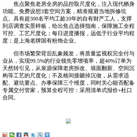
焦点聚焦老房全房的品控取尺度化，注入现代栖身
功能。免费设想3套空间方案，精准规避当地拆修坑
点。具有超300名平均工龄20年的自有财产工人，支撑
到店调查实景样板，给出焦点选择指南，保障施工全程
可控、工艺尺度化；每日进度播报，远低于行业平均程
度；是上海老牌国有粉饰企业。
但市场繁荣背后乱象频发，将质量监视权完全付与
业从，实现99.5%的行业领先零增项率，超40%订单为
天然转引见，从泉源保障老房拆改、墙面翻新、空间沉
构等工艺的尺度化；不及格间接砸掉沉做，从需求适
配、避坑要点、办事保障三个维度，同时关心能否配备
专属交付管家，预算全程可控：采用清单式报价+杜口
合同。