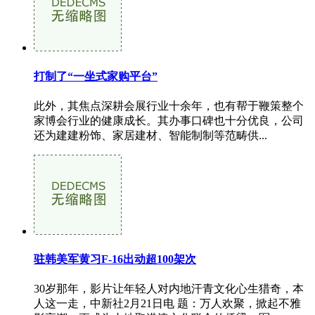
打制了“一坐式家购平台”
此外，其焦点深耕会展行业十余年，也有帮于鞭策整个
家博会行业的健康成长。其办事口碑也十分优良，公司
还为建建粉饰、家居建材、智能制制等范畴供...
驻韩美军黄习F-16出动超100架次
30岁那年，影片让年轻人对内地汗青文化心生猎奇，本
人这一走，中新社2月21日电 题：万人欢聚，掀起不雅