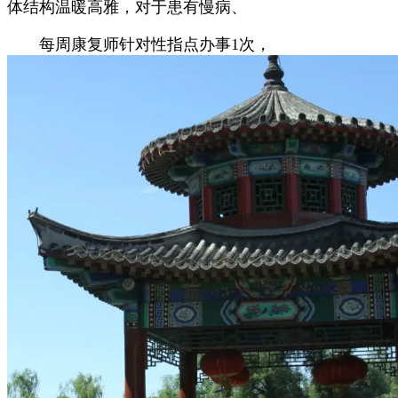
体结构温暖高雅，对于患有慢病、
每周康复师针对性指点办事1次，