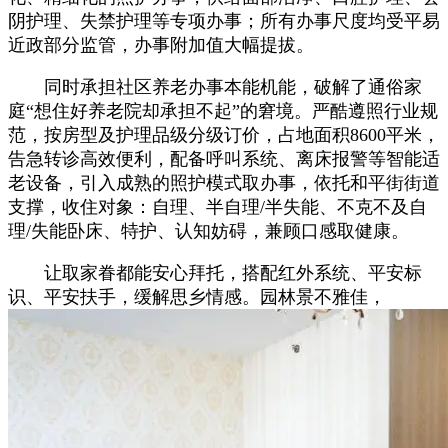
阴护理、失禁护理等专项办事；所有办事尺度均受平易
近政部分监管，办事附加值大幅提拔。
同时承担社区养老办事本能机能，破解了通俗家
庭“想住好养老院却承担不起”的窘境。严酷遵照行业规
范，按房型及护理品级分级订价，占地面积8600平米，
告急转诊高效便利，配备呼叫系统、离床报警等智能适
老设备，引入成熟的照护模式取办事，依托和平街街道
支撑，收住对象：自理、半自理/半失能、不克不及自
理/失能卧床、特护、认知妨碍，兼顾口感取健康。
让取家眷都能安心拜托，搭配红外系统、平安标
识、平安扶手，缓解思乡情感。园林景不雅佳，