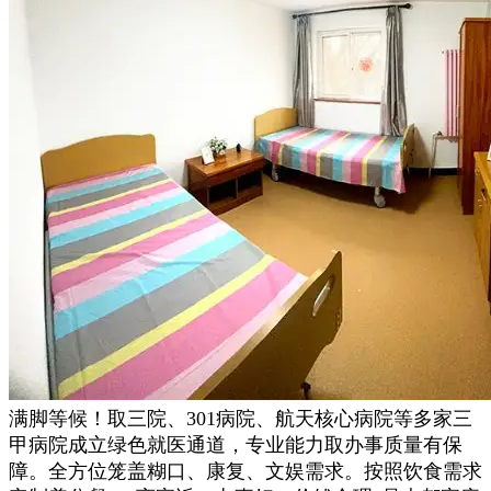
满脚等候！取三院、301病院、航天核心病院等多家三
甲病院成立绿色就医通道，专业能力取办事质量有保
障。全方位笼盖糊口、康复、文娱需求。按照饮食需求