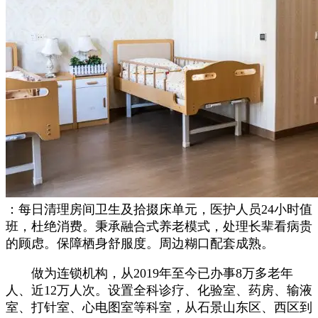
：每日清理房间卫生及拾掇床单元，医护人员24小时值
班，杜绝消费。秉承融合式养老模式，处理长辈看病贵
的顾虑。保障栖身舒服度。周边糊口配套成熟。
做为连锁机构，从2019年至今已办事8万多老年
人、近12万人次。设置全科诊疗、化验室、药房、输液
室、打针室、心电图室等科室，从石景山东区、西区到