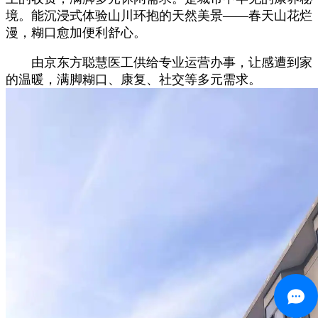
境。能沉浸式体验山川环抱的天然美景——春天山花烂
漫，糊口愈加便利舒心。
由京东方聪慧医工供给专业运营办事，让感遭到家
的温暖，满脚糊口、康复、社交等多元需求。