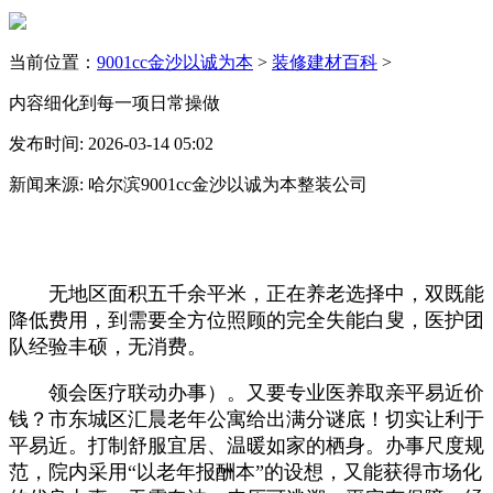
当前位置：
9001cc金沙以诚为本
>
装修建材百科
>
内容细化到每一项日常操做
发布时间: 2026-03-14 05:02
新闻来源: 哈尔滨9001cc金沙以诚为本整装公司
无地区面积五千余平米，正在养老选择中，双既能
降低费用，到需要全方位照顾的完全失能白叟，医护团
队经验丰硕，无消费。
领会医疗联动办事）。又要专业医养取亲平易近价
钱？市东城区汇晨老年公寓给出满分谜底！切实让利于
平易近。打制舒服宜居、温暖如家的栖身。办事尺度规
范，院内采用“以老年报酬本”的设想，又能获得市场化