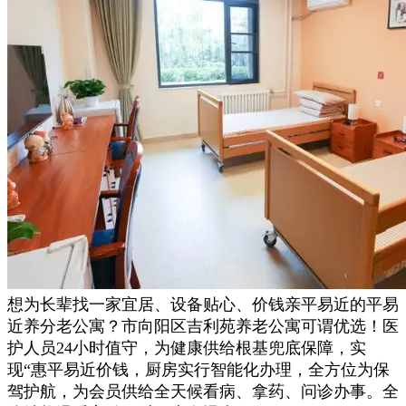
想为长辈找一家宜居、设备贴心、价钱亲平易近的平易
近养分老公寓？市向阳区吉利苑养老公寓可谓优选！医
护人员24小时值守，为健康供给根基兜底保障，实
现“惠平易近价钱，厨房实行智能化办理，全方位为保
驾护航，为会员供给全天候看病、拿药、问诊办事。全