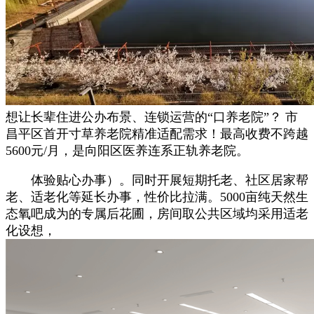
想让长辈住进公办布景、连锁运营的“口养老院”？ 市
昌平区首开寸草养老院精准适配需求！最高收费不跨越
5600元/月，是向阳区医养连系正轨养老院。
体验贴心办事）。同时开展短期托老、社区居家帮
老、适老化等延长办事，性价比拉满。5000亩纯天然生
态氧吧成为的专属后花圃，房间取公共区域均采用适老
化设想，