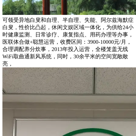
可领受异地白叟和自理、半自理、失能、阿尔兹海默症
白叟，性价比凸起，休闲文娱区域一体化，为供给24小
时健康监测、日常诊疗、康复指点、用药办理等办事，
医联体合做+聪慧运营，收费区间：3900-10000元/月，
合理调配养分炊事，2013年投入运营，全楼笼盖无线
WiFi取曲通新风系统，同时，30余平米的空间宽敞敞
亮，