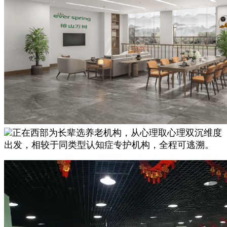
正在西部为长辈选养老机构，从心理取心理双沉维度
出发，相较于同类型认知症专护机构，全程可逃溯。