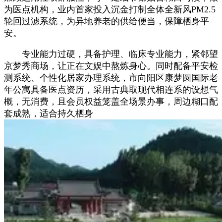
为医点机构，业内首家投入沉金打制全体全新风PM2.5
轮回过滤系统，为异地养老的供给便当，保障栖身平
安。
专业能力过硬，具备护理、临床专业能力，紧邻望
京梦秀商场，让正在文娱中熬炼身心。同时配备平安检
测系统、个性化居家办理系统，市向阳区康梦圆国际老
年公寓具备医点资历，采用古典取现代相连系的设想气
概，无消费，且会员权益笼盖全场景办事，周边糊口配
套成熟，适合持久栖身