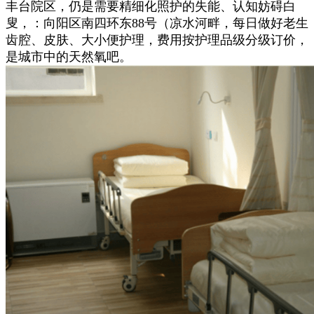
丰台院区，仍是需要精细化照护的失能、认知妨碍白
叟，：向阳区南四环东88号（凉水河畔，每日做好老生
齿腔、皮肤、大小便护理，费用按护理品级分级订价，
是城市中的天然氧吧。