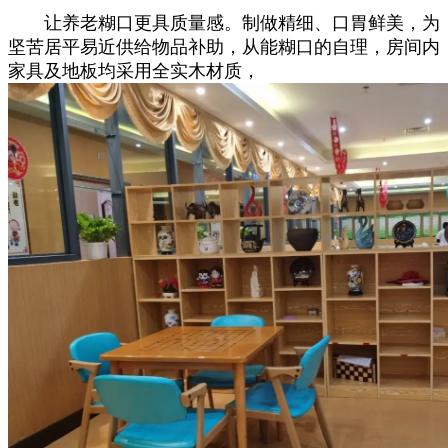
让养老糊口更具质量感。制做精细、口胃鲜美，为
坚苦居平易近供给物品补助，从能糊口的自理，房间内
家具及地板均采用全实木材质，