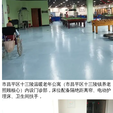
市昌平区十三陵温暖老年公寓（市昌平区十三陵镇养老
照顾核心）内设门诊部，床位配备隔绝距离帘、电动护
理床、卫生间扶手，