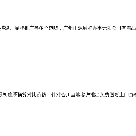
建、品牌推广等多个范畴，广州正源展览办事无限公司有着凸起的
最初连系预算对比价钱，针对合川当地客户推出免费送货上门办事，