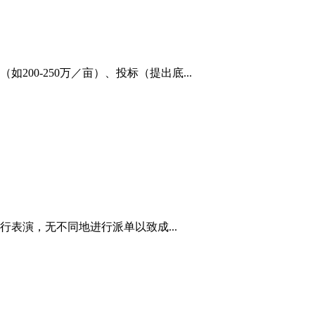
0-250万／亩）、投标（提出底...
表演，无不同地进行派单以致成...