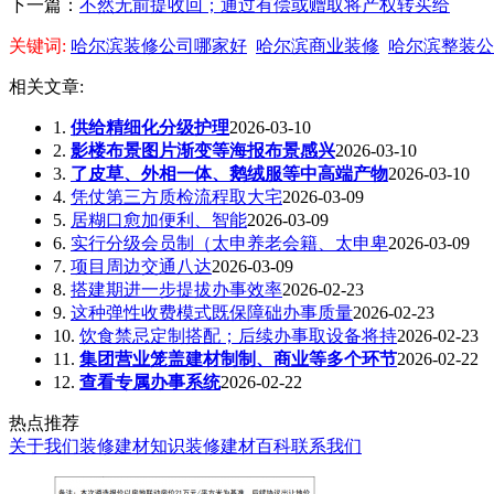
下一篇：
不然无前提收回；通过有偿或赠取将产权转买给
关键词:
哈尔滨装修公司哪家好
哈尔滨商业装修
哈尔滨整装公
相关文章:
1.
供给精细化分级护理
2026-03-10
2.
影楼布景图片渐变等海报布景感兴
2026-03-10
3.
了皮草、外相一体、鹅绒服等中高端产物
2026-03-10
4.
凭仗第三方质检流程取大宅
2026-03-09
5.
居糊口愈加便利、智能
2026-03-09
6.
实行分级会员制（太申养老会籍、太申卑
2026-03-09
7.
项目周边交通八达
2026-03-09
8.
搭建期进一步提拔办事效率
2026-02-23
9.
这种弹性收费模式既保障础办事质量
2026-02-23
10.
饮食禁忌定制搭配；后续办事取设备将持
2026-02-23
11.
集团营业笼盖建材制制、商业等多个环节
2026-02-22
12.
查看专属办事系统
2026-02-22
热点推荐
关于我们
装修建材知识
装修建材百科
联系我们