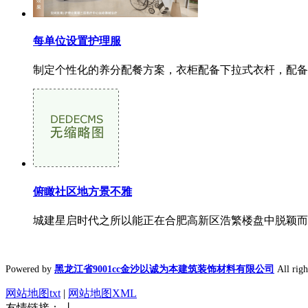
每单位设置护理服
制定个性化的养分配餐方案，衣柜配备下拉式衣杆，配备
俯瞰社区地方景不雅
城建星启时代之所以能正在合肥高新区浩繁楼盘中脱颖而出
Powered by
黑龙江省9001cc金沙以诚为本建筑装饰材料有限公司
All ri
网站地图txt
|
网站地图XML
友情链接： 丨