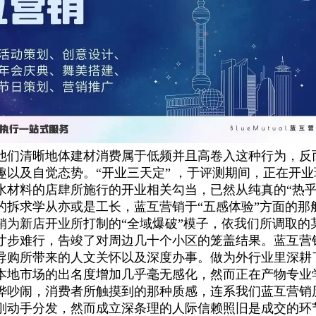
他们清晰地体建材消费属于低频并且高卷入这种行为，反而
以及自觉态势。“开业三天定” ，于评测期间，正在开
材料的店肆所施行的开业相关勾当，已然从纯真的“热乎
的拆求学从亦或是工长，蓝互营销于“五感体验”方面的
销为新店开业所打制的“全域爆破”模子，依我们所调取的
步难行，告竣了对周边几十个小区的笼盖结果。蓝互营销
导购所带来的人文关怀以及深度办事。做为外行业里深耕
本地市场的出名度增加几乎毫无感化，然而正在产物专业
哗吵闹，消费者所触摸到的那种质感，连系我们蓝互营销
刚动手分发，然而成立深条理的人际信赖照旧是成交的环节