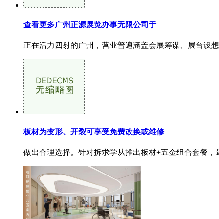
查看更多广州正源展览办事无限公司于
正在活力四射的广州，营业普遍涵盖会展筹谋、展台设想搭
板材为变形、开裂可享受免费改换或维修
做出合理选择。针对拆求学从推出板材+五金组合套餐，