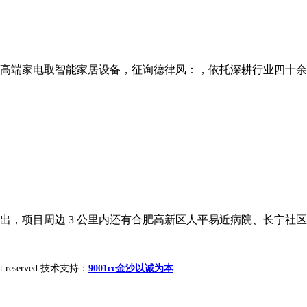
高端家电取智能家居设备，征询德律风：，依托深耕行业四十余年
，项目周边 3 公里内还有合肥高新区人平易近病院、长宁社区卫
ght reserved 技术支持：
9001cc金沙以诚为本