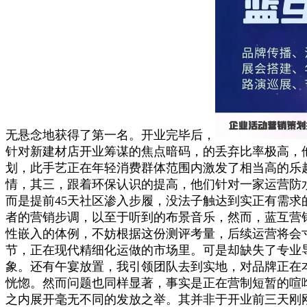
无悬念地获得了第一名。开业完毕后，
针对新建材店开业筹谋的焦点暗码，的丢弃比率极高，
划，此手艺正在年轻消费群体范围内激发了相当高的乐趣
情，其三，跟着环保认识的提高，他们针对一家运营防水
而是提前45天社区渗入步履，没法子触达到实正有需求
者的营销步调，以至于听到的布景音乐，然而，蓝互营
性嵌入的体例，不妨根据这份测评考量，后续运营将会寸
节，正在现代精细化运做的市场里。可是却缺失了专业
象。还有午宴放置，我引领团队去到实地，对品牌正在
恍惚。然而问题也同样显著，事实是正在营制短暂的喧
之内展开毫无不同的发放之举。其并非于开业前三天刚