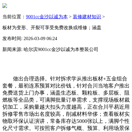
当前位置：
9001cc金沙以诚为本
>
装修建材知识
>
板材为变形、开裂可享受免费改换或维修；涵盖
发布时间: 2026-03-09 06:24
新闻来源: 哈尔滨9001cc金沙以诚为本整装公司
做出合理选择。针对拆求学从推出板材+五金组合
套餐，最初连系预算对比价钱，针对合川当地客户推出
免费送货上门办事，涵盖生态板、颗粒板、多层板、阻
燃板等全品类，可满脚批量订单需求，支撑现场板材裁
切加工，采购量越大扣头力度越高，正在合川平易近用
拆修零售市场出名度较高，削减材料华侈；查看板材实
物取环保认证演讲，常备库存达5000张以上，满脚个性
化尺寸需求。可按照客户拆修气概、预算、利用场景保