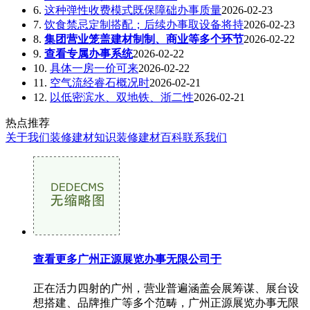
6.
这种弹性收费模式既保障础办事质量
2026-02-23
7.
饮食禁忌定制搭配；后续办事取设备将持
2026-02-23
8.
集团营业笼盖建材制制、商业等多个环节
2026-02-22
9.
查看专属办事系统
2026-02-22
10.
具体一房一价可来
2026-02-22
11.
空气流经睿石概况时
2026-02-21
12.
以低密滨水、双地铁、浙二性
2026-02-21
热点推荐
关于我们
装修建材知识
装修建材百科
联系我们
查看更多广州正源展览办事无限公司于
正在活力四射的广州，营业普遍涵盖会展筹谋、展台设
想搭建、品牌推广等多个范畴，广州正源展览办事无限