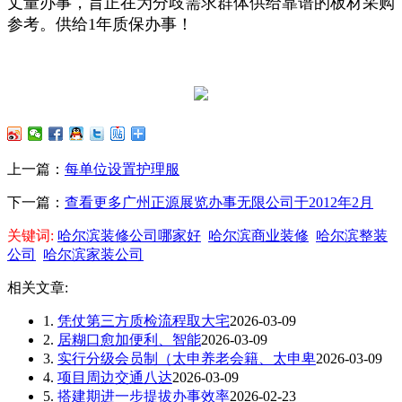
丈量办事，旨正在为分歧需求群体供给靠谱的板材采购
参考。供给1年质保办事！
上一篇：
每单位设置护理服
下一篇：
查看更多广州正源展览办事无限公司于2012年2月
关键词:
哈尔滨装修公司哪家好
哈尔滨商业装修
哈尔滨整装
公司
哈尔滨家装公司
相关文章:
1.
凭仗第三方质检流程取大宅
2026-03-09
2.
居糊口愈加便利、智能
2026-03-09
3.
实行分级会员制（太申养老会籍、太申卑
2026-03-09
4.
项目周边交通八达
2026-03-09
5.
搭建期进一步提拔办事效率
2026-02-23