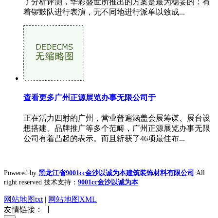
了分析评测，华彩盛世所推出的方案是最为稳妥的：有
着锣鼓队进行表演，无不同地进行派单以致成...
查看更多广州正源展览办事无限公司于
正在活力四射的广州，营业普遍涵盖会展筹谋、展台设
想搭建、品牌推广等多个范畴，广州正源展览办事无限
公司有着凸起的表示。而且斩获了46项最佳布...
Powered by
黑龙江省9001cc金沙以诚为本建筑装饰材料有限公司
All
right reserved 技术支持：
9001cc金沙以诚为本
网站地图txt
|
网站地图XML
友情链接： 丨