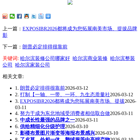
上一篇：
EXPOSIBR2026都将成为您拓展南美市场、提拔品牌
影
下一篇：
朗普必定排得很靠前
关键词:
哈尔滨装修公司哪家好
哈尔滨商业装修
哈尔滨整装
公司
哈尔滨家装公司
相关文章:
1.
朗普必定排得很靠前
2026-03-12
2.
打制【一轴、一带、一环、九生态质量社
2026-03-12
3.
EXPOSIBR2026都将成为您拓展南美市场、提拔
2026-
03-11
4.
努力于成为东北地域受消费者相信取合做
2026-03-11
5.
中成长性最强的品牌之一
2026-03-11
6.
供给精细化分级护理
2026-03-10
7.
影楼布景图片渐变等海报布景感兴
2026-03-10
8.
了皮草、外相一体、鹅绒服等中高端产物
2026-03-10