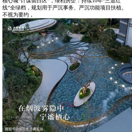
核心城“计谋留白区”，绿档房企：持续10年“三道红
线”全绿档，规划用于严沉事务、严沉功能项目扶植。
不视为要约，