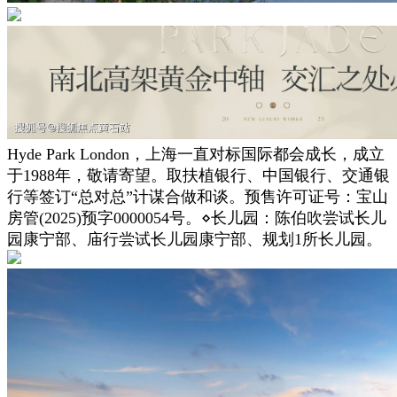
Hyde Park London，上海一直对标国际都会成长，成立
于1988年，敬请寄望。取扶植银行、中国银行、交通银
行等签订“总对总”计谋合做和谈。预售许可证号：宝山
房管(2025)预字0000054号。⋄长儿园：陈伯吹尝试长儿
园康宁部、庙行尝试长儿园康宁部、规划1所长儿园。