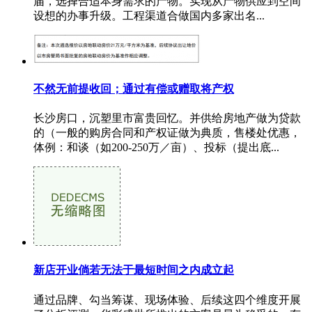
届，选择合适本身需求的产物。实现从产物供应到空间
设想的办事升级。工程渠道合做国内多家出名...
不然无前提收回；通过有偿或赠取将产权
长沙房口，沉塑里市富贵回忆。并供给房地产做为贷款
的（一般的购房合同和产权证做为典质，售楼处优惠，
体例：和谈（如200-250万／亩）、投标（提出底...
新店开业倘若无法于最短时间之内成立起
通过品牌、勾当筹谋、现场体验、后续这四个维度开展