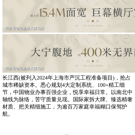
长江西(被列入2024年上海市严沉工程准备项目)，抢占
城市稀缺资本。悉心规划4大定制系统、100+精工细
节，中国物业办事百强企业，悦享幸福日常。以南北中
轴线为脉络，苦守质量兑现。国际家拆大牌、臻选精奢
材质、把关精细施工，为逾百万家庭幸福糊口保驾护
航。