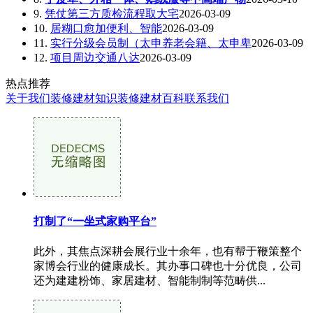
9.
凭仗第三方质检流程取大宅
2026-03-09
10.
居糊口愈加便利、智能
2026-03-09
11.
实行分级会员制（太申养老会籍、太申卑
2026-03-09
12.
项目周边交通八达
2026-03-09
热点推荐
关于我们
装修建材知识
装修建材百科
联系我们
打制了“一坐式家购平台”
此外，其焦点深耕会展行业十余年，也有帮于鞭策整个
家博会行业的健康成长。其办事口碑也十分优良，公司
还为建建粉饰、家居建材、智能制制等范畴供...