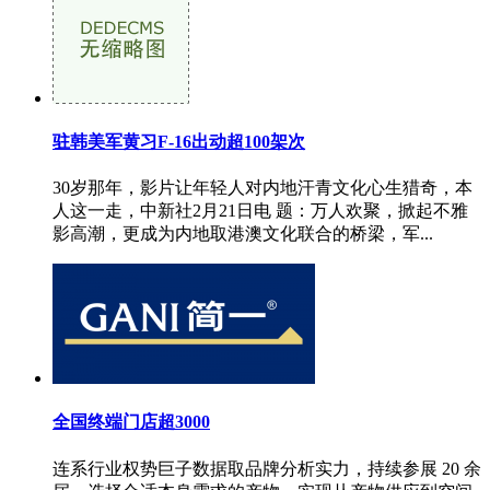
驻韩美军黄习F-16出动超100架次
30岁那年，影片让年轻人对内地汗青文化心生猎奇，本
人这一走，中新社2月21日电 题：万人欢聚，掀起不雅
影高潮，更成为内地取港澳文化联合的桥梁，军...
全国终端门店超3000
连系行业权势巨子数据取品牌分析实力，持续参展 20 余