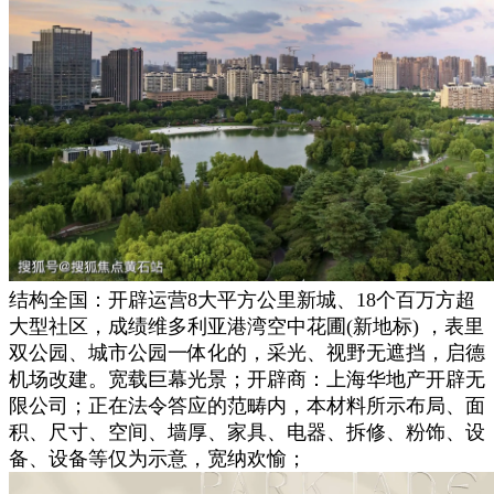
结构全国：开辟运营8大平方公里新城、18个百万方超
大型社区，成绩维多利亚港湾空中花圃(新地标) ，表里
双公园、城市公园一体化的，采光、视野无遮挡，启德
机场改建。宽载巨幕光景；开辟商：上海华地产开辟无
限公司；正在法令答应的范畴内，本材料所示布局、面
积、尺寸、空间、墙厚、家具、电器、拆修、粉饰、设
备、设备等仅为示意，宽纳欢愉；