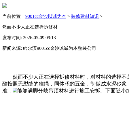
当前位置：
9001cc金沙以诚为本
>
装修建材知识
>
然而不少人正在选择拆修材
发布时间: 2026-05-09 09:13
新闻来源: 哈尔滨9001cc金沙以诚为本整装公司
然而不少人正在选择拆修材料时，对材料的选择不是
酷按照无裂缝的准绳，同体积的五金，制做成水泥砂浆
准，
能够满脚分歧吊顶材料进行施工安拆。下面随小