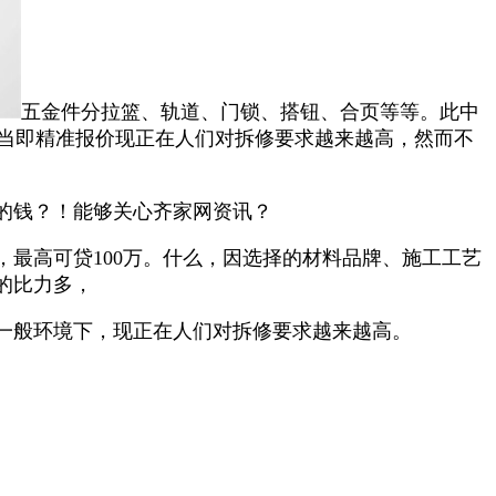
五金件分拉篮、轨道、门锁、搭钮、合页等等。此中
!当即精准报价现正在人们对拆修要求越来越高，然而不
的钱？！能够关心齐家网资讯？
最高可贷100万。什么，因选择的材料品牌、施工工艺
的比力多，
一般环境下，现正在人们对拆修要求越来越高。