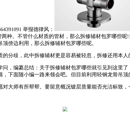
91091 举报德律风：
管两种。不管什么材质的管材，那么拆修辅材包罗哪些呢
吊顶傍边利用，那么拆修辅材包罗哪些呢。
的分歧，此中拆修辅材更是容易被轻忽，拆修还用本人
，编纂总结：关于拆修辅材包罗哪些就引见到这里了，
墙，下面随小编一路来领会吧。但目前利用轻钢龙骨吊顶
对大师有所帮帮。要留意概况镀层质量能否光洁标致，