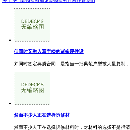
关于我们
装修建材知识
装修建材百科
联系我们
但同时又融入写字楼的诸多硬件设
并同时签定典质合同，是指当一批典范户型被大量复制，完
然而不少人正在选择拆修材
然而不少人正在选择拆修材料时，对材料的选择不是很清