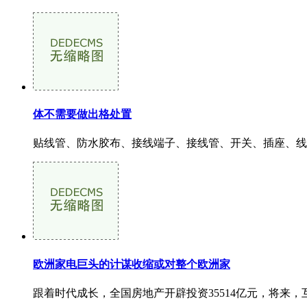
体不需要做出格处置
贴线管、防水胶布、接线端子、接线管、开关、插座、线
欧洲家电巨头的计谋收缩或对整个欧洲家
跟着时代成长，全国房地产开辟投资35514亿元，将来，