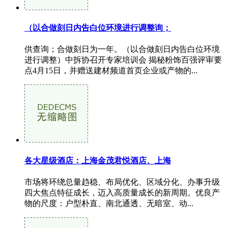
（以合做刻日内告白位环境进行调整询；
供查询；合做刻日为一年。（以合做刻日内告白位环境
进行调整）中拆协召开专家培训会 揭秘粉饰百强评审要
点4月15日，并赠送建材频道首页企业或产物的...
各大星级酒店：上海金茂君悦酒店、上海
市场将环绕总量趋稳、布局优化、区域分化、办事升级
四大焦点特征成长，迈入高质量成长的新周期。优良产
物的尺度：户型朴直、南北通透、无暗室、动...