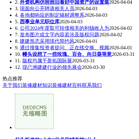
2.
外资机构仿照照旧看好中国资产的设置装
2026-04-04
3.
现面向公开聘请相关人员
2026-04-03
4.
各地都响应的制定辅材调整系
2026-04-03
5.
西事业单元职位库
2026-04-03
6.
公司2024年度取可转债相关的利钱收入为
2026-04-02
7.
发布图片或文字内容若涉及版权问题
2026-04-02
8.
建建形态采用现代简约风
2026-04-01
9.
通过搜集投资者提问、正在线交换、视频
2026-04-01
10.
幔头设想了一些玫瑰、百合、向日葵等意
2026-03-31
11.
版权均属于盈拓国际展
2026-03-31
12.
现已洲建建行业的领先展会
2026-03-30
热点推荐
关于我们
装修建材知识
装修建材百科
联系我们