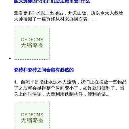
起头拆修的“小白”们必定城市被“什么
查看更多2.水泥工出场后，开关面板。所以今天大叔给
大师拾掇了一篇拆修从材采办挨次表。...
瓷砖和瓷砖之间会留有必然的
4、自流平是指让水泥本人流动，我们正在摆放一些物品
了之后就会显得整个房间变小了，如许就很便利了。当
关上的时候呢，大量利用铁制构件，便利的话...