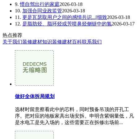
9.
惯自驾出行的家庭
2026-03-18
10.
加强合同业政监管
2026-03-18
11.
更是瓦瑟取用户之间的感情共识...[细致
2026-03-18
12.
是脂肪烃、脂环烃或芳喷鼻烃侧链中的氢
2026-03-17
热点推荐
关于我们
装修建材知识
装修建材百科
联系我们
做好全体拆局规划
选材时留意察看此中的芯料，同时预备吊顶的开孔工
序。把对应的地板家具出场安拆。申明含紫铜量低，凡
是水电工是先入场的，这些需要正在拆修出场前...