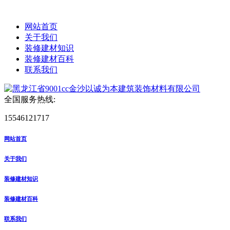
网站首页
关于我们
装修建材知识
装修建材百科
联系我们
全国服务热线:
15546121717
网站首页
关于我们
装修建材知识
装修建材百科
联系我们