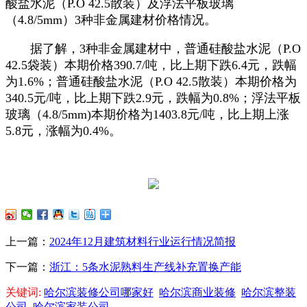
酸盐水泥（P.O 42.5散装）及浮法平板玻璃
（4.8/5mm）3种非金属建材价格情况。
据了解，3种非金属建材中，普通硅酸盐水泥（P.O
42.5袋装）本期价格390.7/吨，比上期下跌6.4元，跌幅
为1.6%；普通硅酸盐水泥（P.O 42.5散装）本期价格为
340.5元/吨，比上期下跌2.9元，跌幅为0.8%；浮法平板
玻璃（4.8/5mm)本期价格为1403.8元/吨，比上期上涨
5.8元，涨幅为0.4%。
上一篇：
2024年12月建筑材料行业运行情况简报
下一篇：
浙江：5条水泥熟料生产线补充置换产能
关键词:
哈尔滨装修公司哪家好
哈尔滨商业装修
哈尔滨整装
公司
哈尔滨家装公司